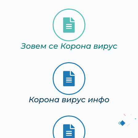
Зовем се Корона вирус
Корона вирус инфо