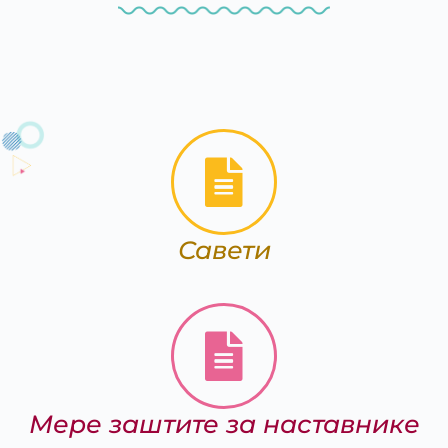
Савети
Мере заштите за наставнике