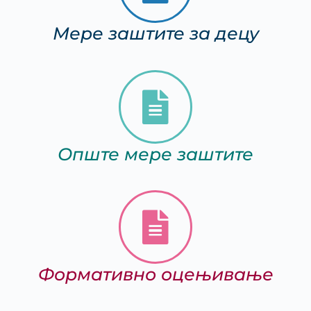
Мере заштите за децу
Опште мере заштите
Формативно оцењивање