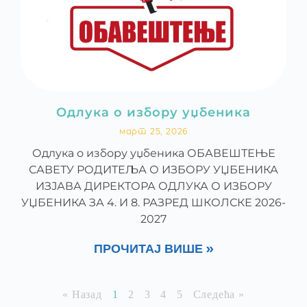
Одлука о избору уџбеника
март 25, 2026
Одлука о избору уџбеника ОБАВЕШТЕЊЕ
САВЕТУ РОДИТЕЉА О ИЗБОРУ УЏБЕНИКА
ИЗЈАВА ДИРЕКТОРА ОДЛУКА О ИЗБОРУ
УЏБЕНИКА ЗА 4. И 8. РАЗРЕД ШКОЛСКЕ 2026-
2027
ПРОЧИТАЈ ВИШЕ »
« Назад
1
2
3
4
5
Следећа »