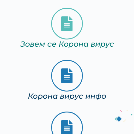
Зовем се Корона вирус
Корона вирус инфо