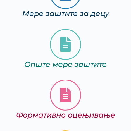
Мере заштите за децу
Опште мере заштите
Формативно оцењивање