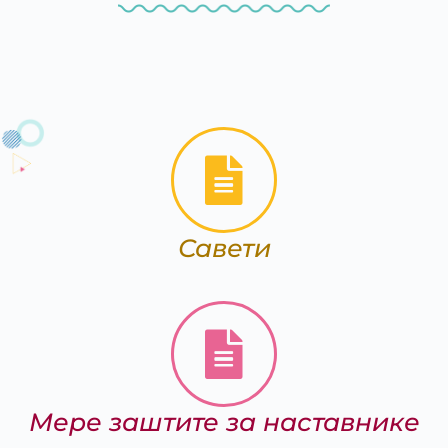
Савети
Мере заштите за наставнике