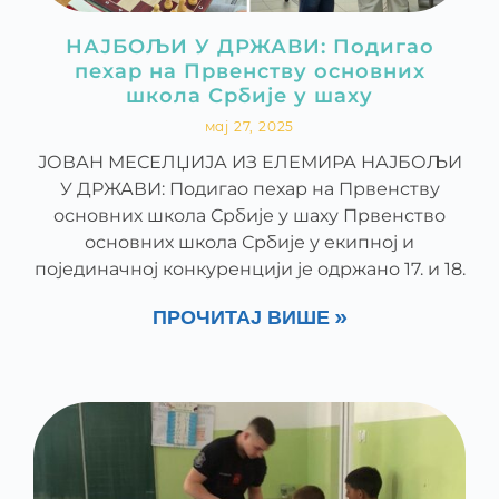
НАЈБОЉИ У ДРЖАВИ: Подигао
пехар на Првенству основних
школа Србије у шаху
мај 27, 2025
ЈОВАН МЕСЕЛЏИЈА ИЗ ЕЛЕМИРА НАЈБОЉИ
У ДРЖАВИ: Подигао пехар на Првенству
основних школа Србије у шаху Првенство
основних школа Србије у екипној и
појединачној конкуренцији је одржано 17. и 18.
ПРОЧИТАЈ ВИШЕ »