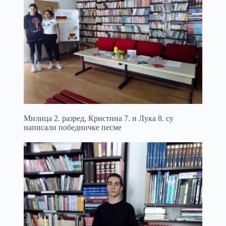
Милица 2. разред, Кристина 7. и Лука 8. су
написали победничке песме