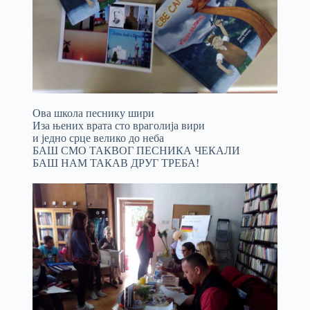
Ова школа песнику шири
Иза њених врата сто враголија вири
и једно срце велико до неба
БАШ СМО ТАКВОГ ПЕСНИКА ЧЕКАЛИ
БАШ НАМ ТАКАВ ДРУГ ТРЕБА!